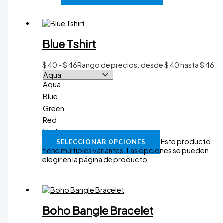
Blue Tshirt
$
40
-
$
46
Rango de precios: desde $ 40 hasta $ 46
Aqua
Blue
Green
Red
Vaciar
Este producto
SELECCIONAR OPCIONES
tiene múltiples variantes. Las opciones se pueden
elegir en la página de producto
Boho Bangle Bracelet