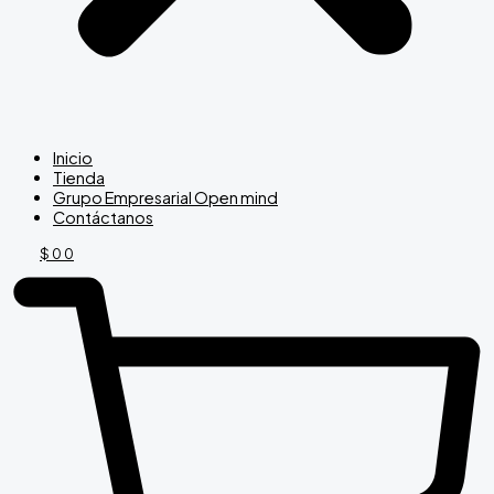
Inicio
Tienda
Grupo Empresarial Open mind
Contáctanos
$
0
0