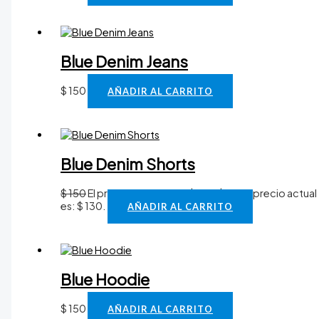
Blue Denim Jeans
$
150
AÑADIR AL CARRITO
Blue Denim Shorts
$
150
El precio original era: $ 150.
$
130
El precio actual
es: $ 130.
AÑADIR AL CARRITO
Blue Hoodie
$
150
AÑADIR AL CARRITO