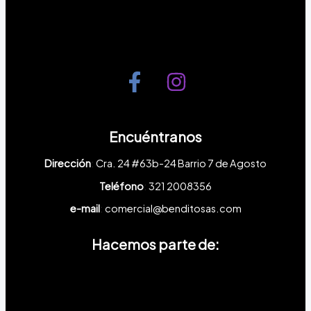
Encuéntranos
Dirección
:
Cra. 24 #63b-24
Barrio 7 de Agosto
Teléfono
:
321 2008356
e-mail
:
comercial@benditosas.com
Hacemos parte de: