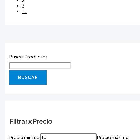
2
3
→
Buscar Productos
BUSCAR
Filtrar x Precio
Precio mínimo
Precio máximo