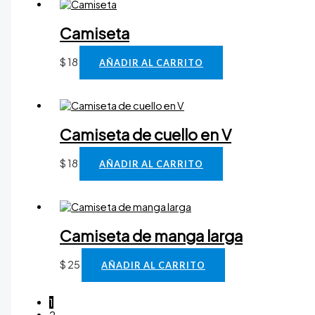
Camiseta
$
18
AÑADIR AL CARRITO
Camiseta de cuello en V
$
18
AÑADIR AL CARRITO
Camiseta de manga larga
$
25
AÑADIR AL CARRITO
1