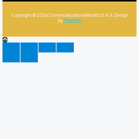
Copyright © 2026 Comercializadora Bendito S.A.S. Design
by
MaoWeb