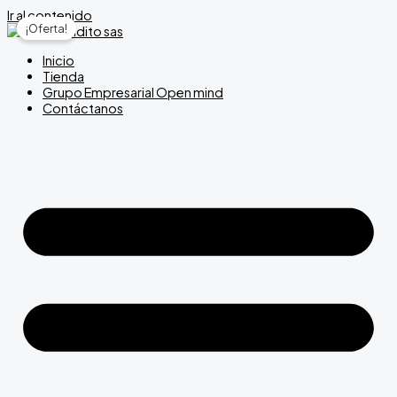
Ir al contenido
¡Oferta!
Inicio
Tienda
Grupo Empresarial Open mind
Contáctanos