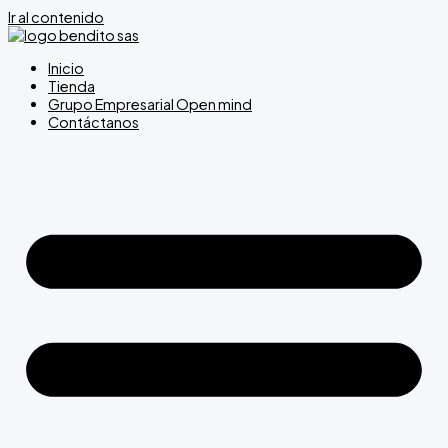
Ir al contenido
Inicio
Tienda
Grupo Empresarial Open mind
Contáctanos