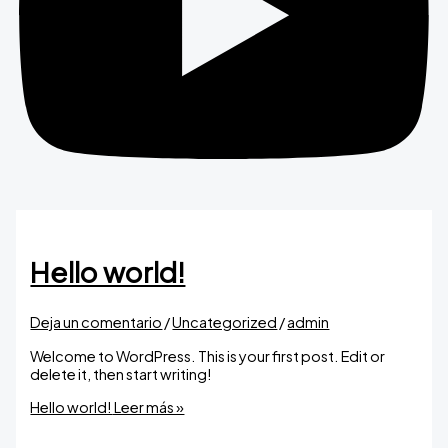
Hello world!
Deja un comentario
/
Uncategorized
/
admin
Welcome to WordPress. This is your first post. Edit or
delete it, then start writing!
Hello world!
Leer más »