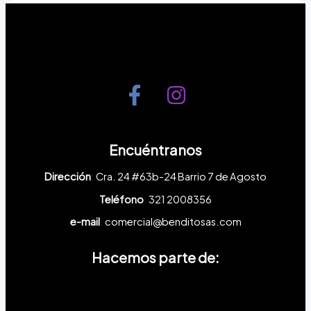
Encuéntranos
Dirección
:
Cra. 24 #63b-24
Barrio 7 de Agosto
Teléfono
:
321 2008356
e-mail
:
comercial@benditosas.com
Hacemos parte de: