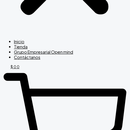
Inicio
Tienda
Grupo Empresarial Open mind
Contáctanos
$
0
0